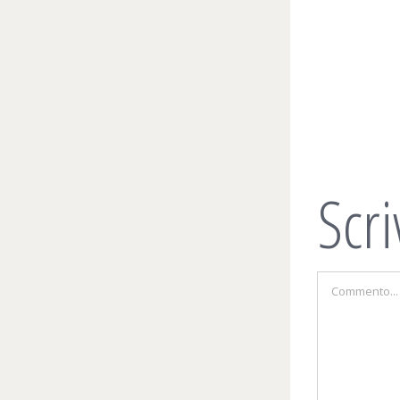
Scr
Commento