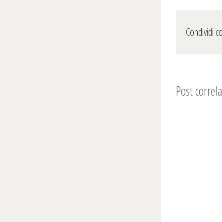
Condividi c
Post correla