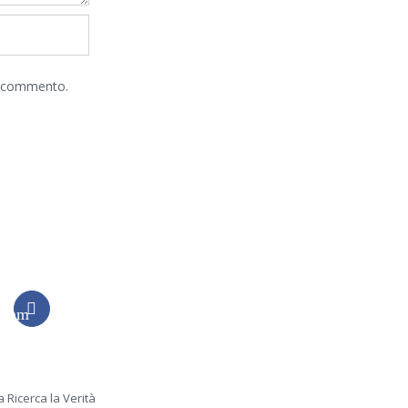
he commento.
gram
Instagram
Ricerca la Verità