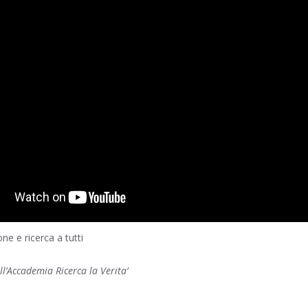
ne e ricerca a tutti
ell’Accademia Ricerca la Verita’