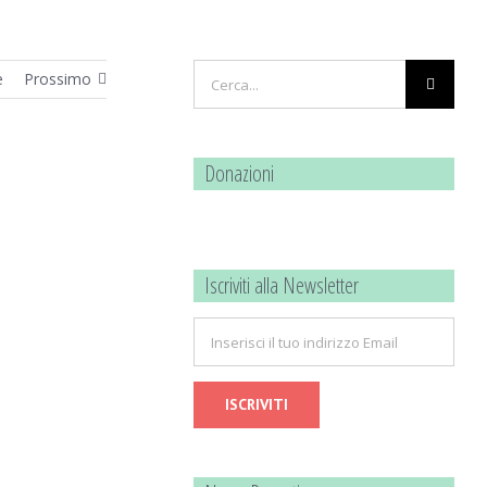
Cerca
e
Prossimo
per:
Donazioni
Iscriviti alla Newsletter