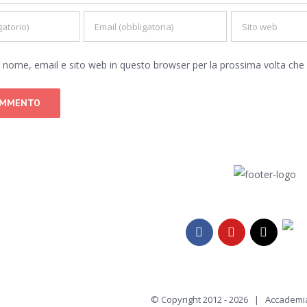
io nome, email e sito web in questo browser per la prossima volta c
Tele
Facebook
YouTube
Email
© Copyright 2012 -
2026 | Accademia 