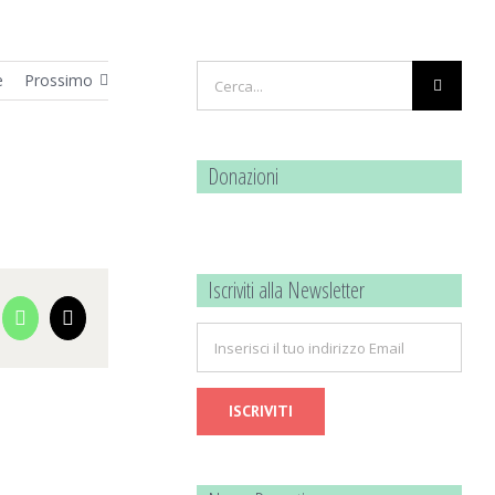
Cerca
e
Prossimo
per:
Donazioni
Iscriviti alla Newsletter
cebook
WhatsApp
Email