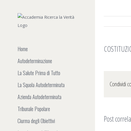
Salta
al
contenuto
COSTITUZIO
Home
Autodeterminazione
La Salute Prima di Tutto
Condividi c
La Squola Autodeterminata
Azienda Autodeterminata
Tribunale Popolare
Post correla
Ciurma degli Obiettivi