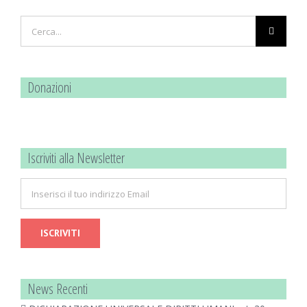
Cerca
per:
Donazioni
Iscriviti alla Newsletter
News Recenti