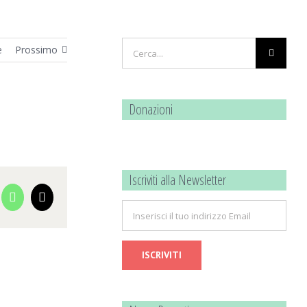
Cerca
e
Prossimo
per:
Donazioni
Iscriviti alla Newsletter
cebook
WhatsApp
Email