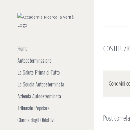
Salta
al
contenuto
COSTITUZIO
Home
Autodeterminazione
La Salute Prima di Tutto
Condividi c
La Squola Autodeterminata
Azienda Autodeterminata
Tribunale Popolare
Post correla
Ciurma degli Obiettivi