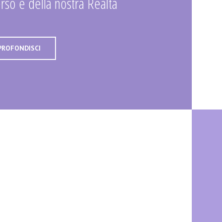
rso e della nostra Realtà
PROFONDISCI