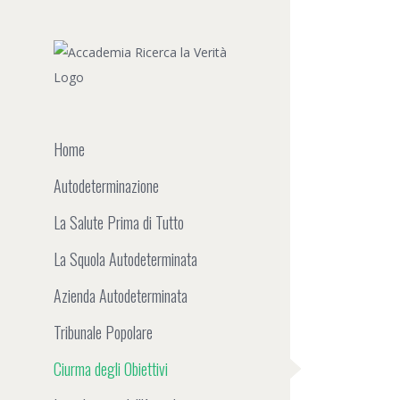
Salta
al
contenuto
Home
Autodeterminazione
La Salute Prima di Tutto
La Squola Autodeterminata
Azienda Autodeterminata
Tribunale Popolare
Ciurma degli Obiettivi