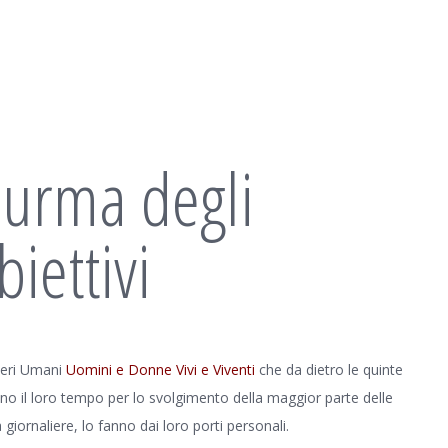
iurma degli
biettivi
seri Umani
Uomini e Donne Vivi e Viventi
che da dietro le quinte
no il loro tempo per lo svolgimento della maggior parte delle
à giornaliere, lo fanno dai loro porti personali.