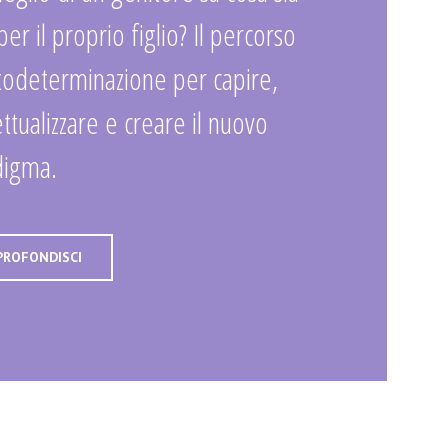
 per il proprio figlio? Il percorso
todeterminazione per capire,
ttualizzare e creare il nuovo
digma.
PROFONDISCI