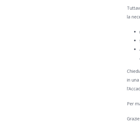
Tuttav
la nec
Chiedi
in una
l’Acca
Per mag
Grazie