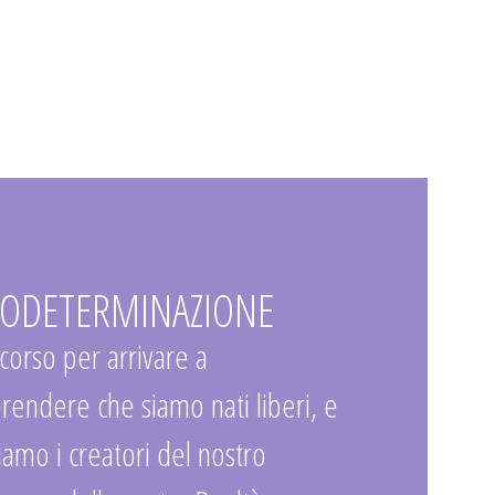
ODETERMINAZIONE
rcorso per arrivare a
endere che siamo nati liberi, e
iamo i creatori del nostro