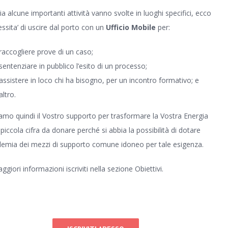
ia alcune importanti attività vanno svolte in luoghi specifici, ecco
essita’ di uscire dal porto con un
Ufficio Mobile
per:
raccogliere prove di un caso;
sentenziare in pubblico l’esito di un processo;
assistere in loco chi ha bisogno, per un incontro formativo; e
altro.
amo quindi il Vostro supporto per trasformare la Vostra Energia
 piccola cifra da donare perché si abbia la possibilità di dotare
demia dei mezzi di supporto comune idoneo per tale esigenza.
giori informazioni iscriviti nella sezione Obiettivi.