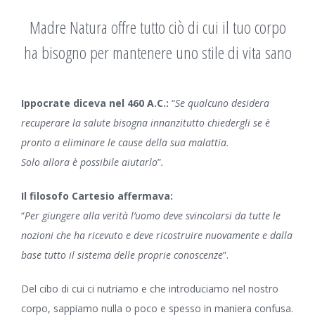
Madre Natura offre tutto ciò di cui il tuo corpo
ha bisogno per mantenere uno stile di vita sano
Ippocrate diceva nel 460 A.C.:
“
Se qualcuno desidera
recuperare la salute bisogna innanzitutto chiedergli se è
pronto a eliminare le cause della sua malattia.
Solo allora è possibile aiutarlo
”
.
Il filosofo Cartesio affermava:
“
Per giungere alla verità l’uomo deve svincolarsi da tutte le
nozioni che ha ricevuto e deve ricostruire nuovamente e dalla
base tutto il sistema delle proprie conoscenze
”.
Del cibo di cui ci nutriamo e che introduciamo nel nostro
corpo, sappiamo nulla o poco e spesso in maniera confusa.