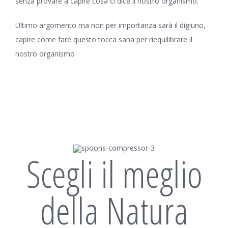
senza provare a capire cosa ci dice il nostro organismo.
Ultimo argomento ma non per importanza sarà il digiuno,
capire come fare questo tocca sana per riequilibrare il
nostro organismo
Scegli il meglio
della Natura