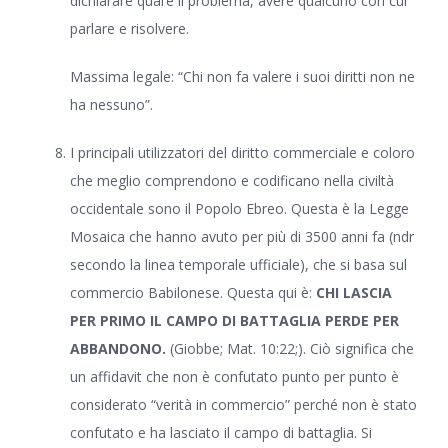
dichiarare qual’è il problema, avere qualcuno con cui
parlare e risolvere.
Massima legale: “Chi non fa valere i suoi diritti non ne
ha nessuno”.
I principali utilizzatori del diritto commerciale e coloro
che meglio comprendono e codificano nella civiltà
occidentale sono il Popolo Ebreo. Questa è la Legge
Mosaica che hanno avuto per più di 3500 anni fa (ndr
secondo la linea temporale ufficiale), che si basa sul
commercio Babilonese. Questa qui è:
CHI LASCIA
PER PRIMO IL CAMPO DI BATTAGLIA PERDE PER
ABBANDONO.
(Giobbe; Mat. 10:22;). Ciò significa che
un affidavit che non è confutato punto per punto è
considerato “verità in commercio” perché non è stato
confutato e ha lasciato il campo di battaglia. Si