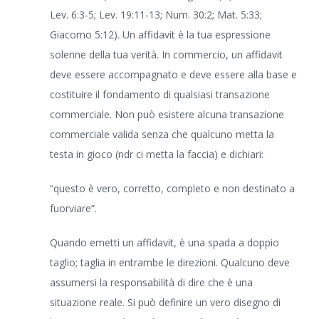
Lev. 6:3-5; Lev. 19:11-13; Num. 30:2; Mat. 5:33;
Giacomo 5:12). Un affidavit è la tua espressione
solenne della tua verità. In commercio, un affidavit
deve essere accompagnato e deve essere alla base e
costituire il fondamento di qualsiasi transazione
commerciale. Non può esistere alcuna transazione
commerciale valida senza che qualcuno metta la
testa in gioco (ndr ci metta la faccia) e dichiari:
“questo è vero, corretto, completo e non destinato a
fuorviare”.
Quando emetti un affidavit, è una spada a doppio
taglio; taglia in entrambe le direzioni. Qualcuno deve
assumersi la responsabilità di dire che è una
situazione reale. Si può definire un vero disegno di