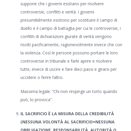
suppone che i governi esistano per risolvere
controversie, conflitti e verità. I governi
presumibilmente esistono per sostituire il campo di
duello e il campo di battaglia per cui le controversie, i
conflitti di dichiarazioni giurate di verità vengono
risolti pacificamente, ragionevolmente invece che con
la violenza. Così le persone possono portare le loro
controversie in tribunale e farle aprire e risolvere
tutte, invece di uscire e fare dieci passi e girarsi per
uccidere o ferire l’altro.
Massima legale: “Chi non respinge un torto quando
può, lo provoca”.
IL SACRIFICIO È LA MISURA DELLA CREDIBILITÀ
(NESSUNA VOLONTÀ AL SACRIFICIO=NESSUNA
OBBLIGAZIONE, RESPONSABILITÀ, AUTORITÀ O