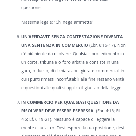
questione.
Massima legale: “Chi nega ammette”.
UN’AFFIDAVIT SENZA CONTESTAZIONE DIVENTA
UNA SENTENZA IN COMMERCIO
(Ebr. 6:16-17). Non
c’è più niente da risolvere. Qualsiasi procedimento in
un corte, tribunale o foro arbitrale consiste in una
gara, o duello, di dichiarazioni giurate commerciali in
cui i punti rimasti inconfutabili alla fine restano verità
e questioni alle quali si applica il giudizio della legge.
IN COMMERCIO PER QUALSIASI QUESTIONE DA
RISOLVERE DEVE ESSERE ESPRESSA.
(Ebr. 4:16; Fil.
4:6; Ef. 6:19-21). Nessuno è capace di leggere la
mente di un’altro. Devi esporre la tua posizione, devi