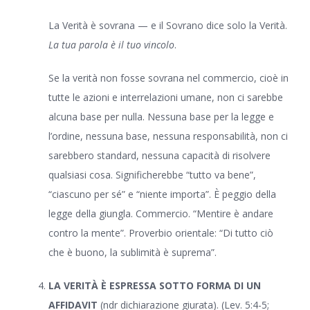
La Verità è sovrana — e il Sovrano dice solo la Verità.
La tua parola è il tuo vincolo
.
Se la verità non fosse sovrana nel commercio, cioè in
tutte le azioni e interrelazioni umane, non ci sarebbe
alcuna base per nulla. Nessuna base per la legge e
l’ordine, nessuna base, nessuna responsabilità, non ci
sarebbero standard, nessuna capacità di risolvere
qualsiasi cosa. Significherebbe “tutto va bene”,
“ciascuno per sé” e “niente importa”. È peggio della
legge della giungla. Commercio. “Mentire è andare
contro la mente”. Proverbio orientale: “Di tutto ciò
che è buono, la sublimità è suprema”.
LA VERITÀ È ESPRESSA SOTTO FORMA DI UN
AFFIDAVIT
(ndr dichiarazione giurata). (Lev. 5:4-5;