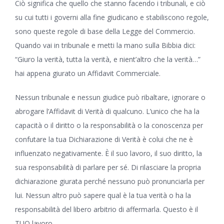
Ciò significa che quello che stanno facendo i tribunali, e ciò
su cui tutti i governi alla fine giudicano e stabiliscono regole,
sono queste regole di base della Legge del Commercio.
Quando vai in tribunale e metti la mano sulla Bibbia dici:
“Giuro la verità, tutta la verità, e nient’altro che la verità…”
hai appena giurato un Affidavit Commerciale.
Nessun tribunale e nessun giudice può ribaltare, ignorare o
abrogare l’Affidavit di Verità di qualcuno. L’unico che ha la
capacità o il diritto o la responsabilità o la conoscenza per
confutare la tua Dichiarazione di Verità è colui che ne è
influenzato negativamente. È il suo lavoro, il suo diritto, la
sua responsabilità di parlare per sé. Di rilasciare la propria
dichiarazione giurata perché nessuno può pronunciarla per
lui. Nessun altro può sapere qual è la tua verità o ha la
responsabilità del libero arbitrio di affermarla. Questo è il
TUO lavoro.