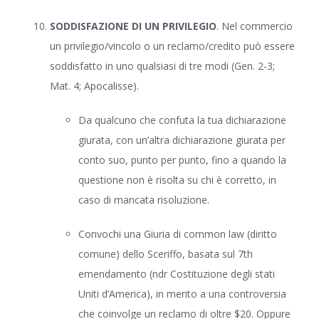
SODDISFAZIONE DI UN PRIVILEGIO
. Nel commercio
un privilegio/vincolo o un reclamo/credito può essere
soddisfatto in uno qualsiasi di tre modi (Gen. 2-3;
Mat. 4; Apocalisse).
Da qualcuno che confuta la tua dichiarazione
giurata, con un’altra dichiarazione giurata per
conto suo, punto per punto, fino a quando la
questione non è risolta su chi è corretto, in
caso di mancata risoluzione.
Convochi una Giuria di common law (diritto
comune) dello Sceriffo, basata sul 7th
emendamento (ndr Costituzione degli stati
Uniti d’America), in merito a una controversia
che coinvolge un reclamo di oltre $20. Oppure