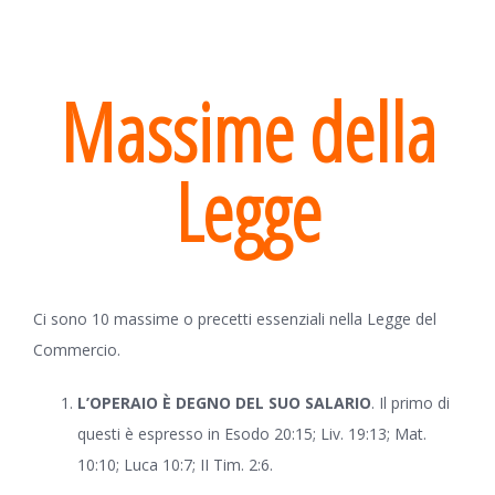
Massime della
Legge
Ci sono 10 massime o precetti essenziali nella Legge del
Commercio.
L’OPERAIO È DEGNO DEL SUO
SALARIO
. Il primo di
questi è espresso in Esodo 20:15; Liv. 19:13; Mat.
10:10; Luca 10:7; II Tim. 2:6.