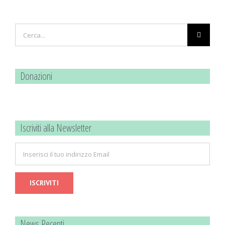
Cerca
per:
Donazioni
Iscriviti alla Newsletter
News Recenti