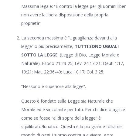
Massima legale: “È contro la legge per gli uomini liberi
non avere la libera disposizione della propria
proprietà”.
La seconda massima è “Uguaglianza davanti alla
legge” o più precisamente,
TUTTI SONO UGUALI
SOTTO LA LEGGE
. (Legge di Dio, Legge Morale e
Naturale). Esodo 21:23-25; Lev. 24:17-21; Deut. 1:17,
19:21; Mat. 22:36-40; Luca 10:17; Col. 3:25.
“Nessuno è superiore alla legge”.
Questo è fondato sulla Legge sia Naturale che
Morale ed è vincolante per tutti. Per chi dice o agisce
come se fosse “al di sopra della legge” è
squilibrato/lunatico. Questa è la più grande follia nel
mondo di oggi. L’uomo continua a vivere, agire,