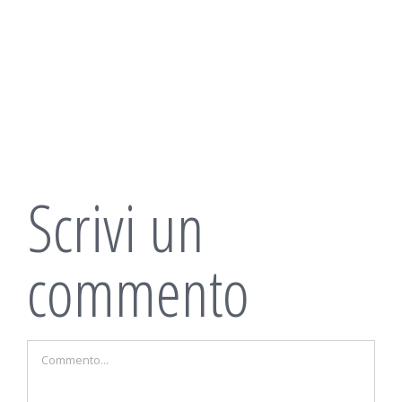
Scrivi un
commento
Commento