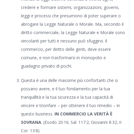
credere e formare sistemi, organizzazioni, governi,
leggi e processi che presumono di poter superare o
abrogare la Legge Naturale o Morale. Ma, secondo il
diritto commerciale, la Legge Naturale e Morale sono
vincolanti per tutti e nessuno può sfuggirvi. Il
commercio, per diritto delle genti, deve essere
comune, e non trasformarsi in monopolio e
guadagno privato di pochi.
Questa è una delle massime più confortanti che si
possano avere, e il tuo fondamento per la tua
tranquillità e la tua sicurezza e la tua capacità di
vincere e trionfare – per ottenere il tuo rimedio – in
questo business.
IN COMMERCIO LA VERITÀ È
SOVRANA
. (Esodo 20:16; Sal. 117:2; Giovanni 8:32; II
Cor. 13:8).