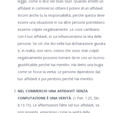
legge, come si dice nel Gran Giurì. Quando emetti un
affidavit in commercio ottieni il potere di un affidavit.
Incorri anche tu la responsabilità, perché questa deve
essere una situazione in cui altre persone potrebbero
esserne colpite negativamente. Le cose cambiano
con il tuo affidavit, in cui influenzeranno la vita delle
persone. Se ciò che dici nella tua dichiarazione giurata
è, in realtà, non vero, coloro che sono stati colpiti
negativamente possono tornare da te con un ricorso
giustificabile perché hai mentito. Hai detto una bugia
come se fosse la verità. Le persone dipendono dal
tuo affidavit e poi perdono perché hai mentito.
NEL COMMERCIO UNA AFFIDAVIT SENZA
CONFUTAZIONE
È UNA VERITÀ
. (1 Piet. 1:25, Ebr.
6:13-15). Le affermazioni fatte nel tuo affidavit, se
non respinte, emergono come la verità della