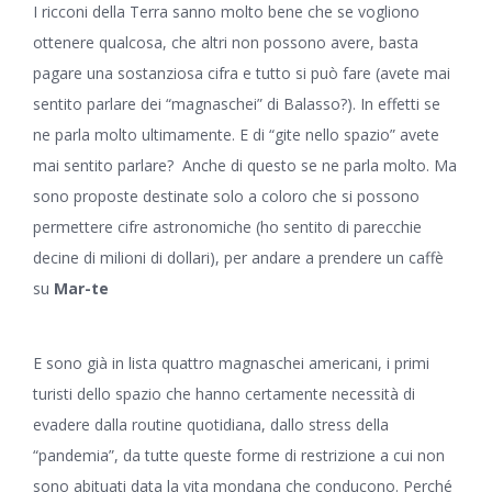
I ricconi della Terra sanno molto bene che se vogliono
ottenere qualcosa, che altri non possono avere, basta
pagare una sostanziosa cifra e tutto si può fare (avete mai
sentito parlare dei “magnaschei” di Balasso?). In effetti se
ne parla molto ultimamente. E di “gite nello spazio” avete
mai sentito parlare? Anche di questo se ne parla molto. Ma
sono proposte destinate solo a coloro che si possono
permettere cifre astronomiche (ho sentito di parecchie
decine di milioni di dollari), per andare a prendere un caffè
su
Mar-te
E sono già in lista quattro magnaschei americani, i primi
turisti dello spazio che hanno certamente necessità di
evadere dalla routine quotidiana, dallo stress della
“pandemia”, da tutte queste forme di restrizione a cui non
sono abituati data la vita mondana che conducono. Perché