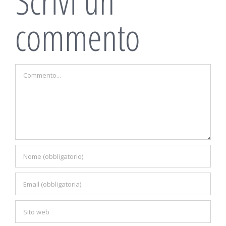
Scrivi un
commento
Commento