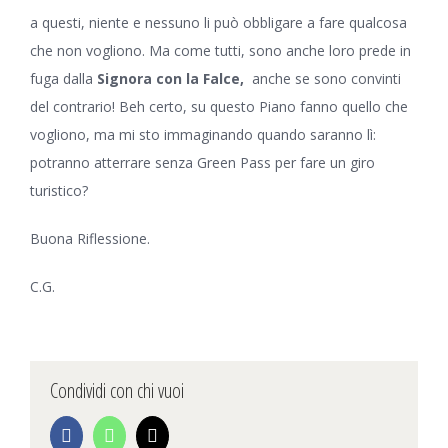
a questi, niente e nessuno li può obbligare a fare qualcosa
che non vogliono. Ma come tutti, sono anche loro prede in
fuga dalla
Signora con la Falce,
anche se sono convinti
del contrario! Beh certo, su questo Piano fanno quello che
vogliono, ma mi sto immaginando quando saranno lì:
potranno atterrare senza Green Pass per fare un giro
turistico?
Buona Riflessione.
C.G.
Condividi con chi vuoi
Facebook
WhatsApp
Email