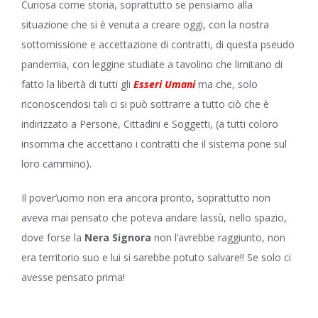
Curiosa come storia, soprattutto se pensiamo alla
situazione che si è venuta a creare oggi, con la nostra
sottomissione e accettazione di contratti, di questa pseudo
pandemia, con leggine studiate a tavolino che limitano di
fatto la libertà di tutti gli
Esseri Umani
ma che, solo
riconoscendosi tali ci si può sottrarre a tutto ciò che è
indirizzato a Persone, Cittadini e Soggetti, (a tutti coloro
insomma che accettano i contratti che il sistema pone sul
loro cammino).
Il pover’uomo non era ancora pronto, soprattutto non
aveva mai pensato che poteva andare lassù, nello spazio,
dove forse la
Nera Signora
non l’avrebbe raggiunto, non
era territorio suo e lui si sarebbe potuto salvare!! Se solo ci
avesse pensato prima!