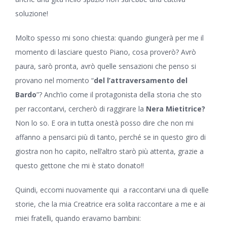
soluzione!
Molto spesso mi sono chiesta: quando giungerà per me il
momento di lasciare questo Piano, cosa proverò? Avrò
paura, sarò pronta, avrò quelle sensazioni che penso si
provano nel momento “
del l’attraversamento del
Bardo
”? Anch’io come il protagonista della storia che sto
per raccontarvi, cercherò di raggirare la
Nera Mietitrice?
Non lo so. E ora in tutta onestà posso dire che non mi
affanno a pensarci più di tanto, perché se in questo giro di
giostra non ho capito, nell’altro starò più attenta, grazie a
questo gettone che mi è stato donato!!
Quindi, eccomi nuovamente qui a raccontarvi una di quelle
storie, che la mia Creatrice era solita raccontare a me e ai
miei fratelli, quando eravamo bambini: