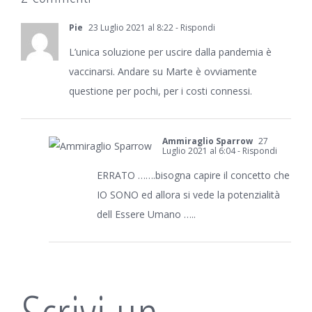
Pie
23 Luglio 2021 al 8:22
- Rispondi
L’unica soluzione per uscire dalla pandemia è
vaccinarsi. Andare su Marte è ovviamente
questione per pochi, per i costi connessi.
Ammiraglio Sparrow
27
Luglio 2021 al 6:04
- Rispondi
ERRATO …….bisogna capire il concetto che
IO SONO ed allora si vede la potenzialità
dell Essere Umano …..