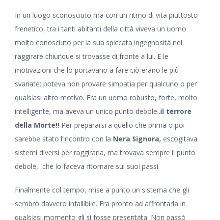
In un luogo sconosciuto ma con un ritmo di vita piuttosto
frenetico, tra i tanti abitanti della città viveva un uomo
molto conosciuto per la sua spiccata ingegnosità nel
raggirare chiunque si trovasse di fronte a lui. E le
motivazioni che lo portavano a fare ciò erano le più
svariate: poteva non provare simpatia per qualcuno o per
qualsiasi altro motivo. Era un uomo robusto, forte, molto
intelligente, ma aveva un unico punto debole..
il terrore
della Morte!!
Per prepararsi a quello che prima o poi
sarebbe stato l’incontro con la
Nera Signora,
escogitava
sistemi diversi per raggirarla, ma trovava sempre il punto
debole, che lo faceva ritornare sui suoi passi.
Finalmente col tempo, mise a punto un sistema che gli
sembrò davvero infallibile. Era pronto ad affrontarla in
qualsiasi momento gli si fosse presentata. Non passò