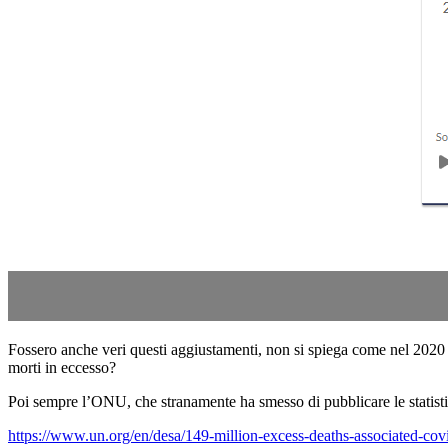
Fossero anche veri questi aggiustamenti, non si spiega come nel 2020
morti in eccesso?
Poi sempre l’ONU, che stranamente ha smesso di pubblicare le statisti
https://www.un.org/en/desa/149-million-excess-deaths-associated-c