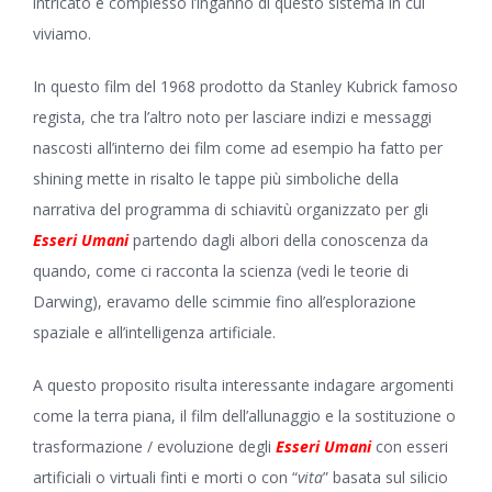
intricato e complesso l’inganno di questo sistema in cui
viviamo.
In questo film del 1968 prodotto da Stanley Kubrick famoso
regista, che tra l’altro noto per lasciare indizi e messaggi
nascosti all’interno dei film come ad esempio ha fatto per
shining mette in risalto le tappe più simboliche della
narrativa del programma di schiavitù organizzato per gli
Esseri Umani
partendo dagli albori della conoscenza da
quando, come ci racconta la scienza (vedi le teorie di
Darwing), eravamo delle scimmie fino all’esplorazione
spaziale e all’intelligenza artificiale.
A questo proposito risulta interessante indagare argomenti
come la terra piana, il film dell’allunaggio e la sostituzione o
trasformazione / evoluzione degli
Esseri Umani
con esseri
artificiali o virtuali finti e morti o con “
vita
” basata sul silicio