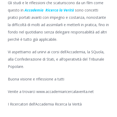
Gli studi e le riflessioni che scaturiscono da un film come
questo in
Accademia Ricerca la Verit
à
sono concetti
pratici portati avanti con impegno e costanza, nonostante
la difficoltà di molti ad assimilarli e metterli in pratica, fino in
fondo nel quotidiano senza delegare responsabilità ad altri
perchè è tutto già applicabile.
Vi aspettiamo ad unirvi ai corsi dell’Accademia, la SQuola,
alla Confederazione di Stati, e all’operatività del Tribunale
Popolare.
Buona visione e riflessione a tutti
Venite a trovarci
www.accademiaricercalaverita.net
I Ricercatori dell’Accademia Ricerca la Verità