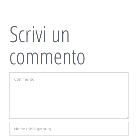
Scrivi un
commento
Commento