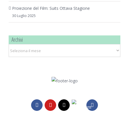
Proiezione del Film: Suits Ottava Stagione
30 Luglio 2025
Archivi
Archivi
Telegram
Facebook
YouTube
Email
Instagram