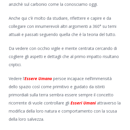
anzichè sul carbonio come la conosciamo oggi.
Anche qui c’è molto da studiare, riflettere e capire e da
collegare con innumerevoli altri argomenti a 360° su temi
attuali e passati seguendo quella che è la teoria del tutto.
Da vedere con occhio vigile e mente centrata cercando di
cogliere gli aspetti e dettagli che al primo impatto risultano
criptici.
Vedere l’
Essere Umano
persoe incapace nell’immensità
dello spazio così come primitivo e guidato da istinti
primordiali sulla terra sembra essere sempre il concetto
ricorrente di vuole controllare gli
Esseri Umani
attraverso la
modifica della loro natura e comportamento con la scusa
della loro salvezza.