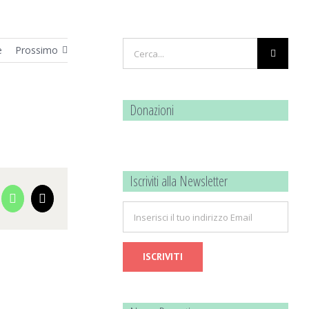
Cerca
e
Prossimo
per:
Donazioni
Iscriviti alla Newsletter
cebook
WhatsApp
Email