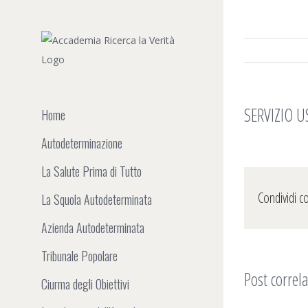
Salta
al
contenuto
SERVIZIO 
Home
Autodeterminazione
La Salute Prima di Tutto
Condividi c
La Squola Autodeterminata
Azienda Autodeterminata
Tribunale Popolare
Post correla
Ciurma degli Obiettivi