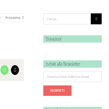
Cerca
e
Prossimo
per:
Donazioni
Iscriviti alla Newsletter
cebook
WhatsApp
Email