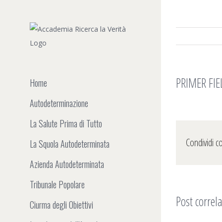
Salta
al
contenuto
PRIMER FIEL
Home
Autodeterminazione
La Salute Prima di Tutto
Condividi c
La Squola Autodeterminata
Azienda Autodeterminata
Tribunale Popolare
Post correla
Ciurma degli Obiettivi