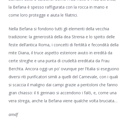
la Befana è spesso raffigurata con la rocca in mano e
come loro protegge e aiuta le filatrici.
Nella Befana si fondono tutti gli elementi della vecchia
tradizione: la generosità della dea Strenia e lo spirito delle
feste dell’antica Roma, i concetti di fertilità e fecondità della
mite Diana, il truce aspetto esteriore avuto in eredità da
certe streghe e una punta di crudeltà ereditata da Frau
Berchta. Ancora oggi un po’ ovunque per l’Italia si eseguono
diversi riti purificatori simili a quelli del Carnevale, con i quali
si scaccia il maligno dai campi grazie a pentoloni che fanno
gran chiasso: il 6 gennaio si accendono i falò, e, come una
vera strega, anche la Befana viene qualche volta bruciata…
amdf