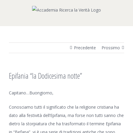
Salta
al
contenuto
Precedente
Prossimo
Epifania “la Dodicesima notte”
Capitano…Buongiorno,
Conosciamo tutti il significato che la religione cristiana ha
dato alla festività dell’Epifania, ma forse non tutti sanno che
dietro la storpiatura che ha trasformato il termine Epifania
in “Befana”, vi è una serie di tradizioni antiche che sono