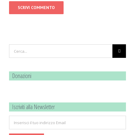
Cerca
per:
Donazioni
Iscriviti alla Newsletter