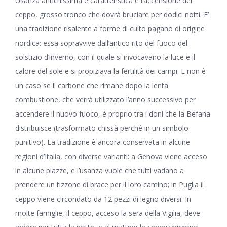
Usanza antichissima e caratteristica è l’accensione del
ceppo, grosso tronco che dovrà bruciare per dodici notti. E’
una tradizione risalente a forme di culto pagano di origine
nordica: essa sopravvive dall’antico rito del fuoco del
solstizio d’inverno, con il quale si invocavano la luce e il
calore del sole e si propiziava la fertilità dei campi. E non è
un caso se il carbone che rimane dopo la lenta
combustione, che verrà utilizzato l’anno successivo per
accendere il nuovo fuoco, è proprio tra i doni che la Befana
distribuisce (trasformato chissà perché in un simbolo
punitivo). La tradizione è ancora conservata in alcune
regioni d’Italia, con diverse varianti: a Genova viene acceso
in alcune piazze, e l’usanza vuole che tutti vadano a
prendere un tizzone di brace per il loro camino; in Puglia il
ceppo viene circondato da 12 pezzi di legno diversi. In
molte famiglie, il ceppo, acceso la sera della Vigilia, deve