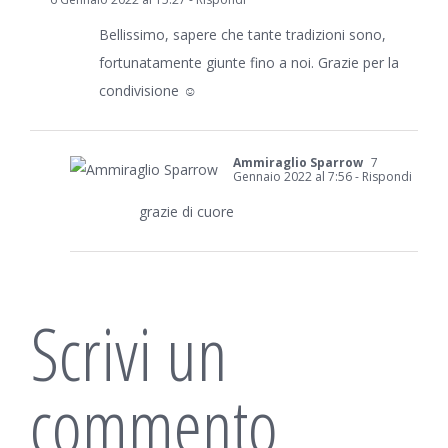
Bellissimo, sapere che tante tradizioni sono,
fortunatamente giunte fino a noi. Grazie per la
condivisione ☺️
Ammiraglio Sparrow
7
Gennaio 2022 al 7:56
- Rispondi
grazie di cuore
Scrivi un
commento