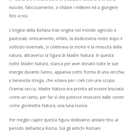
riuscite, faticosamente, a sfidare i millenni ed a giungere
fino a noi.
L’origine della Befana trae origine nel mondo agricolo e
pastorale. Anticamente, infatti, la dodicesima notte dopo il
solstizio invernale, si celebrava la morte e la rinascita della
natura, attraverso la figura di Madre Natura. In questa
notte Madre Natura, stanca per aver donato tutte le sue
energie durante l’anno, appariva sotto forma di una vecchia
e benevola strega, che volava per i cieli con una scopa.
Oramai secca, Madre Natura era pronta ad essere bruciata
come un ramo, per far sì che potesse rinascere dalle ceneri
come giovinetta Natura, una luna nuova.
Per meglio capire questa figura dobbiamo andare fino al
periodo dell’antica Roma. Già gli antichi Romani