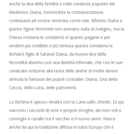
anche la dea della fertilità e nelle credenze popolari del
Medioevo Diana, nonostante la cristianizzazione,
continuava ad essere venerata come tale. All’inizio Diana e
queste figure femminili non avevano nulla di maligno, ma la
Chiesa cristiana le condannò in quanto pagane e per
rendere più credibile e più temuta questa condanna le
dichiarò figlie di Satana! Diana, da buona dea della
fecondità diventa così una divinità infernale, che con le sue
cavalcate notturne alla testa delle anime di molte donne
stimola la fantasia dei popoli contadini. Diana, Dea della
Caccia, della Luna, delle partorienti.
La Befana è spesso ritratta con la Luna sullo sfondo. Di qui
nascono i racconti di vere e proprie streghe, dei loro voli e
convegni a cavallo tra il vecchio e il nuovo anno. Nasce
anche da qui la tradizione diffusa in tutta Europa che il