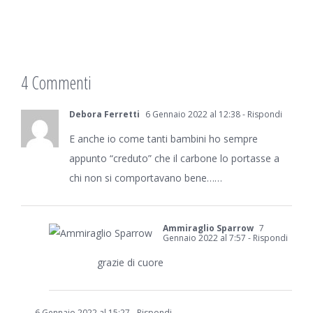
4 Commenti
Debora Ferretti
6 Gennaio 2022 al 12:38
- Rispondi
E anche io come tanti bambini ho sempre
appunto “creduto” che il carbone lo portasse a
chi non si comportavano bene……
Ammiraglio Sparrow
7
Gennaio 2022 al 7:57
- Rispondi
grazie di cuore
6 Gennaio 2022 al 15:27
- Rispondi