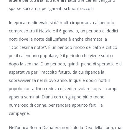
ardere per tutta la notte, e al mattino le ceneri vengono
sparse sui campi per garantirsi buoni raccolti.
In epoca medioevale si dà molta importanza al periodo
compreso tra il Natale e il 6 gennaio, un periodo di dodici
notti dove la notte dell’Epifania è anche chiamata la
“Dodicesima notte”. È un periodo molto delicato e critico
per il calendario popolare, è il periodo che viene subito
dopo la semina. E’ un periodo, quindi, pieno di speranze e di
aspettative per il raccolto futuro, da cui dipende la
sopravvivenza nel nuovo anno. In quelle dodici notti il
popolo contadino credeva di vedere volare sopra i campi
appena seminati Diana con un gruppo più o meno
numeroso di donne, per rendere appunto fertili le
campagne.
Nell’antica Roma Diana era non solo la Dea della Luna, ma