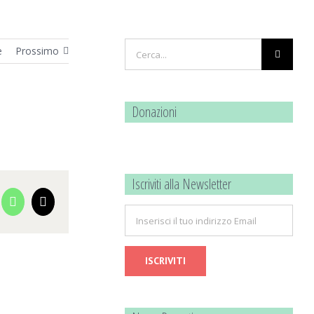
Cerca
e
Prossimo
per:
Donazioni
Iscriviti alla Newsletter
cebook
WhatsApp
Email