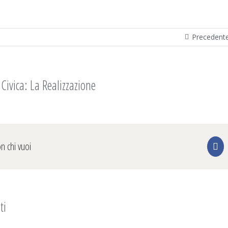
Precedent
Civica: La Realizzazione
on chi vuoi
Fa
ti