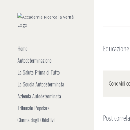
Salta
al
contenuto
Educazione 
Home
Autodeterminazione
La Salute Prima di Tutto
Condividi c
La Squola Autodeterminata
Azienda Autodeterminata
Tribunale Popolare
Post correla
Ciurma degli Obiettivi