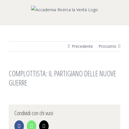
Salta
al
contenuto
Precedente
Prossimo
COMPLOTTISTA: IL PARTIGIANO DELLE NUOVE
GUERRE
Condividi con chi vuoi
Facebook
WhatsApp
Email