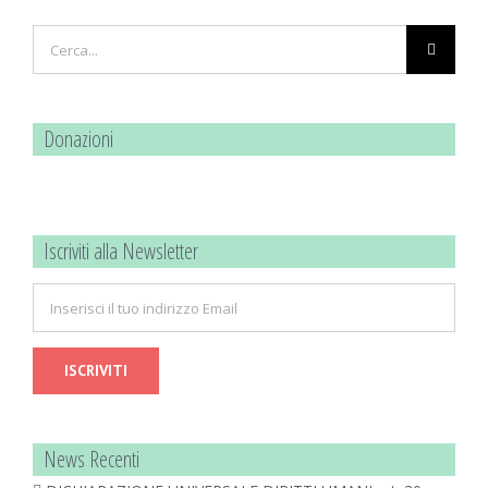
Cerca
per:
Donazioni
Iscriviti alla Newsletter
News Recenti