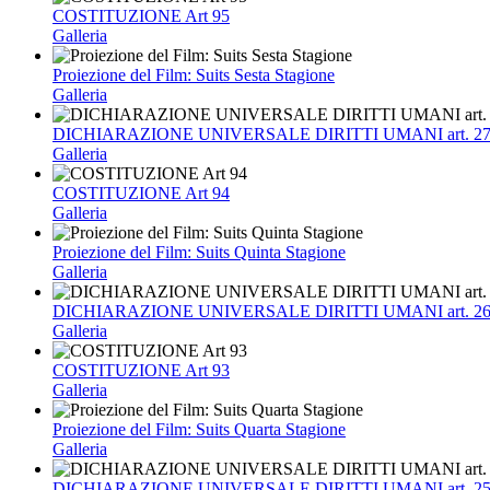
COSTITUZIONE Art 95
Galleria
Proiezione del Film: Suits Sesta Stagione
Galleria
DICHIARAZIONE UNIVERSALE DIRITTI UMANI art. 2
Galleria
COSTITUZIONE Art 94
Galleria
Proiezione del Film: Suits Quinta Stagione
Galleria
DICHIARAZIONE UNIVERSALE DIRITTI UMANI art. 2
Galleria
COSTITUZIONE Art 93
Galleria
Proiezione del Film: Suits Quarta Stagione
Galleria
DICHIARAZIONE UNIVERSALE DIRITTI UMANI art. 2