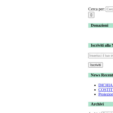
Cerca per:
Donazioni
Iscriviti alla
News Recent
DICHIA
COSTIT
Proiezion
Archivi