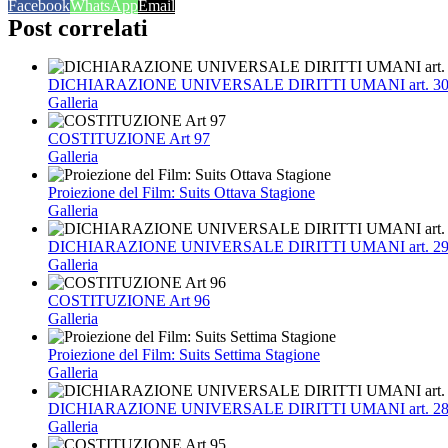
Facebook
WhatsApp
Email
Post correlati
DICHIARAZIONE UNIVERSALE DIRITTI UMANI art. 3
Galleria
COSTITUZIONE Art 97
Galleria
Proiezione del Film: Suits Ottava Stagione
Galleria
DICHIARAZIONE UNIVERSALE DIRITTI UMANI art. 2
Galleria
COSTITUZIONE Art 96
Galleria
Proiezione del Film: Suits Settima Stagione
Galleria
DICHIARAZIONE UNIVERSALE DIRITTI UMANI art. 2
Galleria