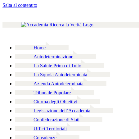
Salta al contenuto
Home
Autodeterminazione
La Salute Prima di Tutto
La Squola Autodeterminata
Azienda Autodeterminata
Tribunale Popolare
Ciurma degli Obiettivi
Legislazione dell’Accademia
Confederazione di Stati
Uffici Territoriali
Consulenze