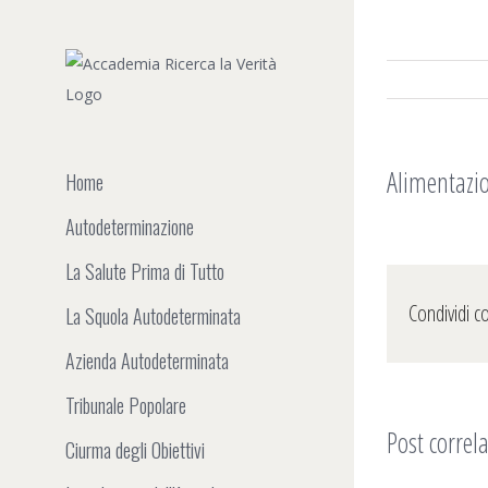
Salta
al
contenuto
Alimentazio
Home
Autodeterminazione
La Salute Prima di Tutto
Condividi c
La Squola Autodeterminata
Azienda Autodeterminata
Tribunale Popolare
Post correla
Ciurma degli Obiettivi