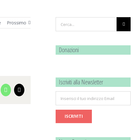
Cerca
e
Prossimo
per:
Donazioni
Iscriviti alla Newsletter
cebook
WhatsApp
Email