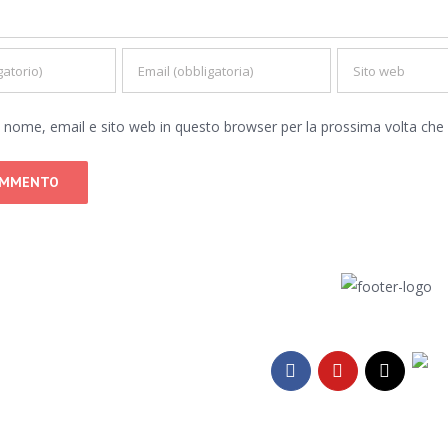
io nome, email e sito web in questo browser per la prossima volta c
Tele
Facebook
YouTube
Email