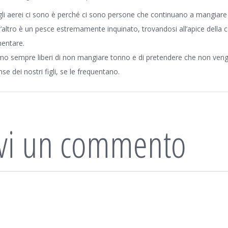
gli aerei ci sono è perché ci sono persone che continuano a mangiare 
 l’altro è un pesce estremamente inquinato, trovandosi all’apice della 
mentare.
mo sempre liberi di non mangiare tonno e di pretendere che non veng
se dei nostri figli, se le frequentano.
ivi un commento