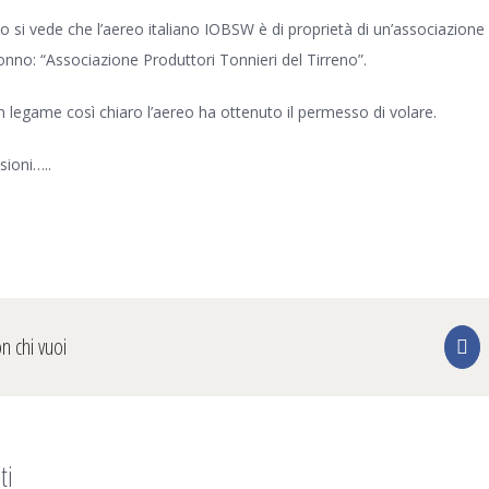
io si vede che l’aereo italiano IOBSW è di proprietà di un’associazione i
tonno: “Associazione Produttori Tonnieri del Tirreno”.
legame così chiaro l’aereo ha ottenuto il permesso di volare.
sioni…..
on chi vuoi
Fa
ti