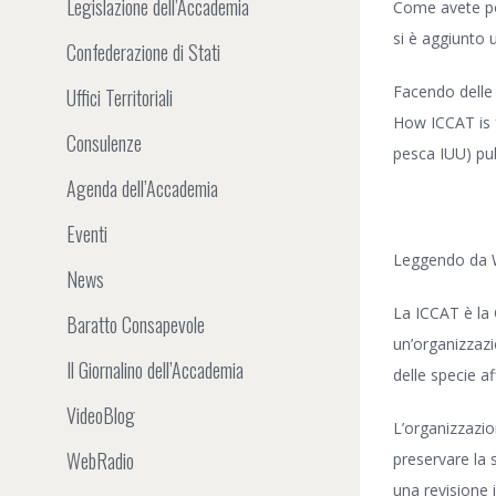
Legislazione dell’Accademia
Come avete pot
si è aggiunto 
Confederazione di Stati
Facendo delle
Uffici Territoriali
How ICCAT is f
Consulenze
pesca IUU) pub
Agenda dell’Accademia
Eventi
Leggendo da W
News
La ICCAT è la 
Baratto Consapevole
un’organizzazi
Il Giornalino dell’Accademia
delle specie af
VideoBlog
L’organizzazion
WebRadio
preservare la 
una revisione i