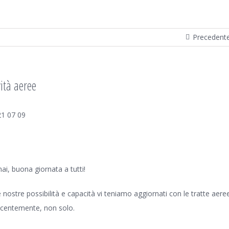
Precedent
vità aeree
ai, buona giornata a tutti!
le nostre possibilità e capacità vi teniamo aggiornati con le tratte aere
, recentemente, non solo.