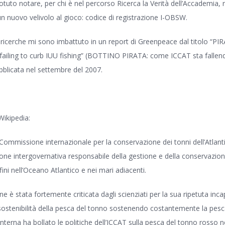
uto notare, per chi è nel percorso Ricerca la Verità dell’Accademia
un nuovo velivolo al gioco: codice di registrazione I-OBSW.
 ricerche mi sono imbattuto in un report di Greenpeace dal titolo “P
ailing to curb IUU fishing” (BOTTINO PIRATA: come ICCAT sta fallend
blicata nel settembre del 2007.
ikipedia:
Commissione internazionale per la conservazione dei tonni dell’Atlant
one intergovernativa responsabile della gestione e della conservazio
fini nell’Oceano Atlantico e nei mari adiacenti.
e è stata fortemente criticata dagli scienziati per la sua ripetuta inca
sostenibilità della pesca del tonno sostenendo costantemente la pesc
nterna ha bollato le politiche dell’ICCAT sulla pesca del tonno rosso ne