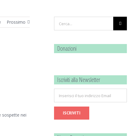
Cerca
e
Prossimo
per:
Donazioni
Iscriviti alla Newsletter
e sospette nei