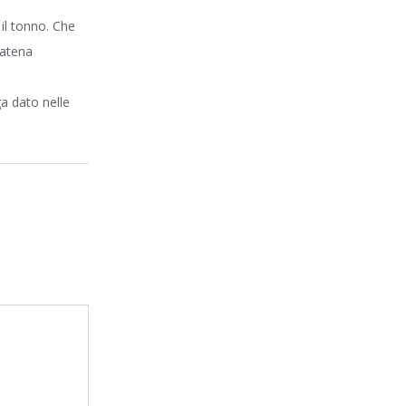
il tonno. Che
catena
a dato nelle