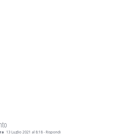
nto
ra
13 Luglio 2021 al 8:18
- Rispondi