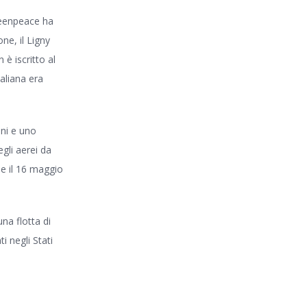
Greenpeace ha
one, il Ligny
 è iscritto al
aliana era
ani e uno
egli aerei da
ne il 16 maggio
na flotta di
i negli Stati