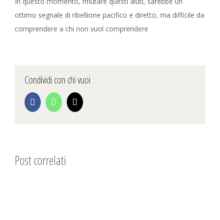
In questo momento, rifiutare questi aiuti, sarebbe un
ottimo segnale di ribellione pacifico e diretto, ma difficile da
comprendere a chi non vuol comprendere
Condividi con chi vuoi
Facebook
WhatsApp
Email
Post correlati