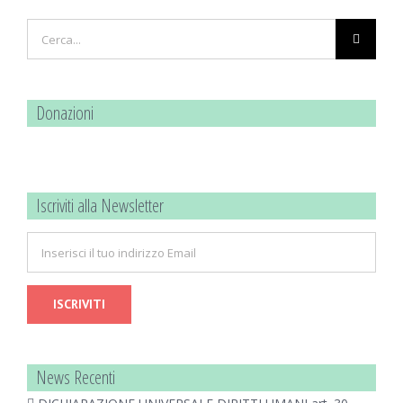
Cerca
per:
Donazioni
Iscriviti alla Newsletter
News Recenti