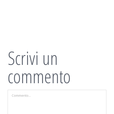
Scrivi un
commento
Commento