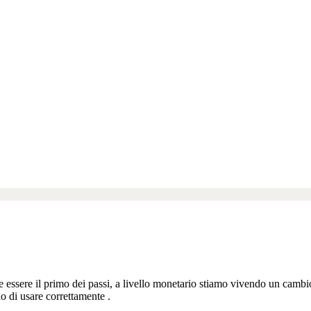
sere il primo dei passi, a livello monetario stiamo vivendo un cambio
 di usare correttamente .