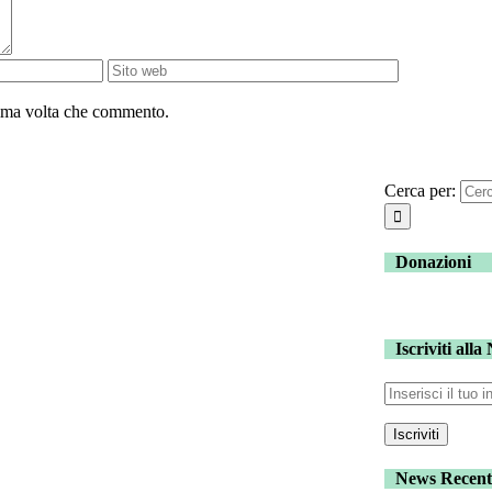
sima volta che commento.
Cerca per:
Donazioni
Iscriviti alla
News Recent