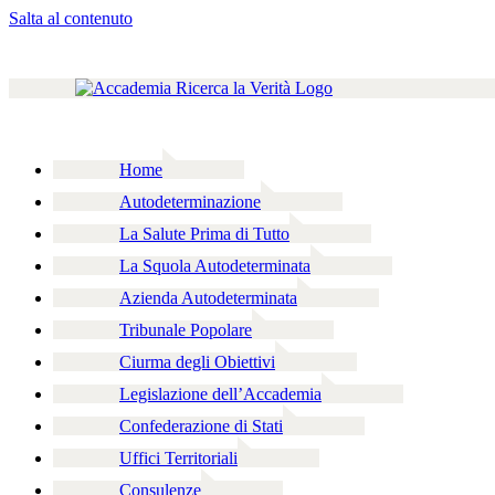
Salta al contenuto
Home
Autodeterminazione
La Salute Prima di Tutto
La Squola Autodeterminata
Azienda Autodeterminata
Tribunale Popolare
Ciurma degli Obiettivi
Legislazione dell’Accademia
Confederazione di Stati
Uffici Territoriali
Consulenze