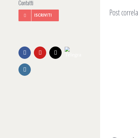
Contatti
Post correla
ISCRIVITI
Telegram
Facebook
YouTube
Email
Instagram