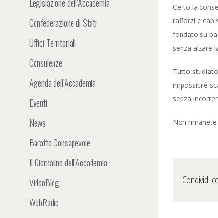
Legislazione dell’Accademia
Certo la conse
rafforzi e cap
Confederazione di Stati
fondato su basi
Uffici Territoriali
senza alzare la
Consulenze
Tutto studiato
Agenda dell’Accademia
impossibile sc
senza incorrer
Eventi
News
Non rimanete l
Baratto Consapevole
Il Giornalino dell’Accademia
Condividi c
VideoBlog
WebRadio