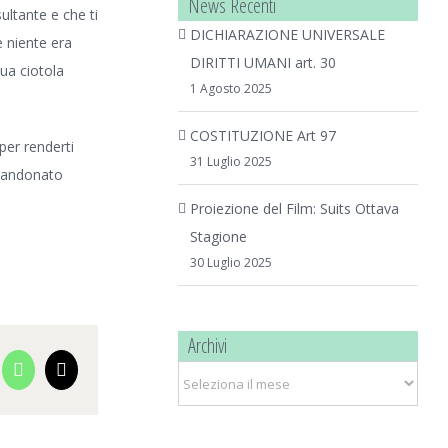
News Recenti
ultante e che ti
DICHIARAZIONE UNIVERSALE
 niente era
DIRITTI UMANI art. 30
tua ciotola
1 Agosto 2025
COSTITUZIONE Art 97
per renderti
31 Luglio 2025
bbandonato
Proiezione del Film: Suits Ottava
Stagione
30 Luglio 2025
Archivi
cebook
WhatsApp
Email
Archivi