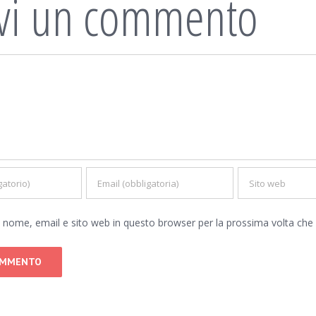
ivi un commento
io nome, email e sito web in questo browser per la prossima volta c