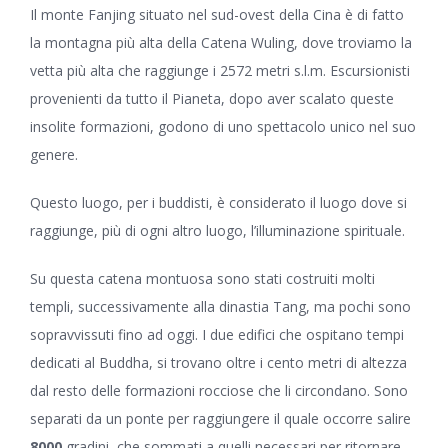
Il monte Fanjing situato nel sud-ovest della Cina è di fatto
la montagna più alta della Catena Wuling, dove troviamo la
vetta più alta che raggiunge i 2572 metri s.l.m. Escursionisti
provenienti da tutto il Pianeta, dopo aver scalato queste
insolite formazioni, godono di uno spettacolo unico nel suo
genere.
Questo luogo, per i buddisti, è considerato il luogo dove si
raggiunge, più di ogni altro luogo, l’illuminazione spirituale.
Su questa catena montuosa sono stati costruiti molti
templi, successivamente alla dinastia Tang, ma pochi sono
sopravvissuti fino ad oggi. I due edifici che ospitano tempi
dedicati al Buddha, si trovano oltre i cento metri di altezza
dal resto delle formazioni rocciose che li circondano. Sono
separati da un ponte per raggiungere il quale occorre salire
8000
gradini, che sommati a quelli necessari per ritornare