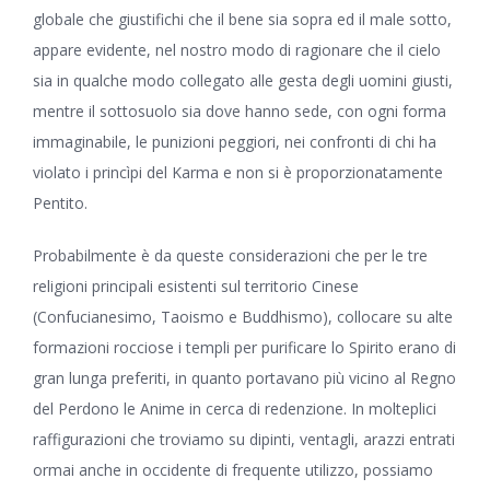
globale che giustifichi che il bene sia sopra ed il male sotto,
appare evidente, nel nostro modo di ragionare che il cielo
sia in qualche modo collegato alle gesta degli uomini giusti,
mentre il sottosuolo sia dove hanno sede, con ogni forma
immaginabile, le punizioni peggiori, nei confronti di chi ha
violato i princìpi del Karma e non si è proporzionatamente
Pentito.
Probabilmente è da queste considerazioni che per le tre
religioni principali esistenti sul territorio Cinese
(Confucianesimo, Taoismo e Buddhismo), collocare su alte
formazioni rocciose i templi per purificare lo Spirito erano di
gran lunga preferiti, in quanto portavano più vicino al Regno
del Perdono le Anime in cerca di redenzione. In molteplici
raffigurazioni che troviamo su dipinti, ventagli, arazzi entrati
ormai anche in occidente di frequente utilizzo, possiamo