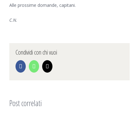
Alle prossime domande, capitani.
C.N.
Condividi con chi vuoi
Facebook
WhatsApp
Email
Post correlati