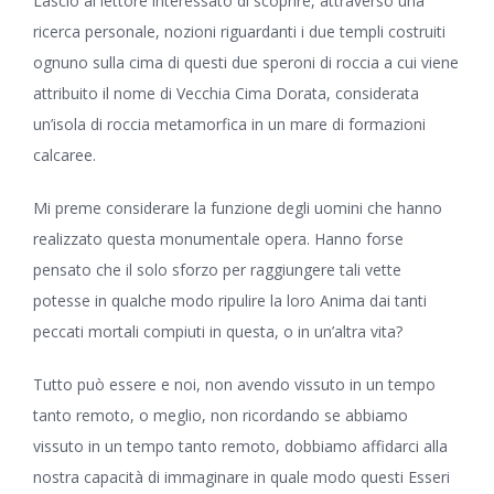
Lascio al lettore interessato di scoprire, attraverso una
ricerca personale, nozioni riguardanti i due templi costruiti
ognuno sulla cima di questi due speroni di roccia a cui viene
attribuito il nome di Vecchia Cima Dorata, considerata
un’isola di roccia metamorfica in un mare di formazioni
calcaree.
Mi preme considerare la funzione degli uomini che hanno
realizzato questa monumentale opera. Hanno forse
pensato che il solo sforzo per raggiungere tali vette
potesse in qualche modo ripulire la loro Anima dai tanti
peccati mortali compiuti in questa, o in un’altra vita?
Tutto può essere e noi, non avendo vissuto in un tempo
tanto remoto, o meglio, non ricordando se abbiamo
vissuto in un tempo tanto remoto, dobbiamo affidarci alla
nostra capacità di immaginare in quale modo questi Esseri