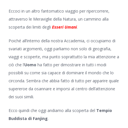
Eccoci in un altro fantomatico viaggio per ripercorrere,
attraverso le Meraviglie della Natura, un cammino alla
scoperta dei limiti degli
Esseri Umani
.
Poiché all’interno della nostra
Accademia
, ci occupiamo di
svariati argomenti, oggi parliamo non solo di geografia,
viaggi e scoperte, ma punto soprattutto la mia attenzione a
ciò che l’
Uomo
ha fatto per dimostrare in tutti i modi
possibili su come sia capace di dominare il mondo che lo
circonda. Sembra che abbia fatto di tutto per apparire quale
supereroe da osannare e imporsi al centro dell’attenzione
dei suoi simili.
Ecco quindi che oggi andiamo alla scoperta del
Tempio
Buddista di Fanjing
.