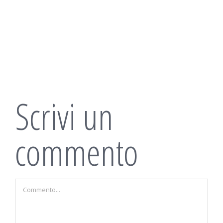
Scrivi un
commento
Commento