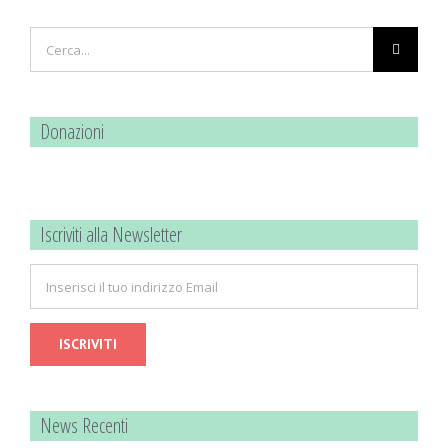
Cerca
per:
Donazioni
Iscriviti alla Newsletter
News Recenti