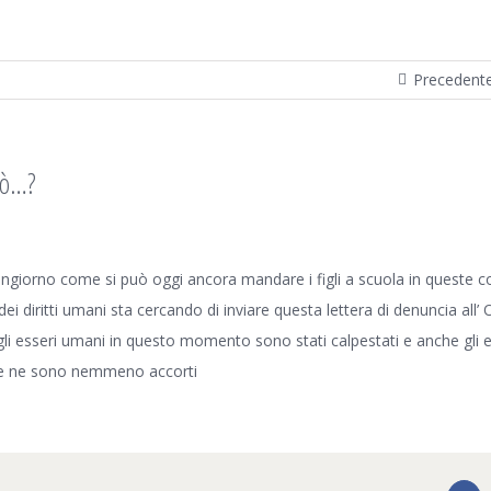
Precedent
uò…?
giorno come si può oggi ancora mandare i figli a scuola in queste c
dei diritti umani sta cercando di inviare questa lettera di denuncia all
 degli esseri umani in questo momento sono stati calpestati e anche gli e
se ne sono nemmeno accorti