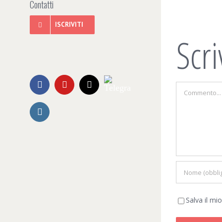
Contatti
ISCRIVITI
Scr
Telegram
Facebook
YouTube
Email
Commento
Instagram
Salva il m