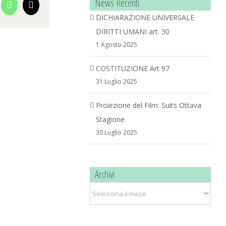
News Recenti
cebook
WhatsApp
Email
DICHIARAZIONE UNIVERSALE
DIRITTI UMANI art. 30
1 Agosto 2025
COSTITUZIONE Art 97
31 Luglio 2025
Proiezione del Film: Suits Ottava
Stagione
30 Luglio 2025
Archivi
Archivi