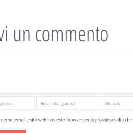
ivi un commento
io nome, email e sito web in questo browser per la prossima volta c