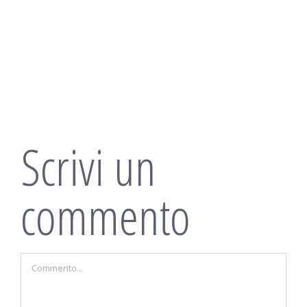
Scrivi un
commento
Commento