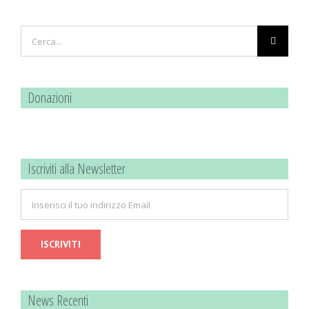
Cerca
per:
Donazioni
Iscriviti alla Newsletter
News Recenti