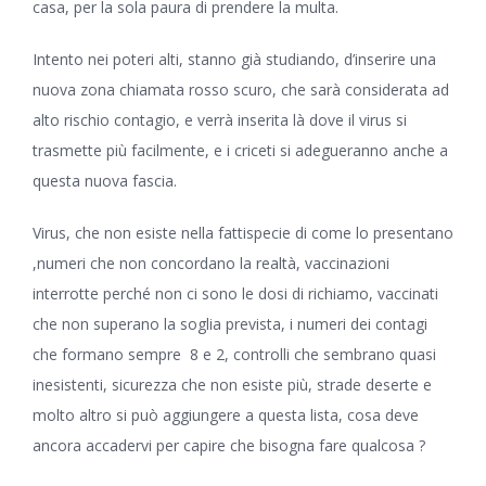
casa, per la sola paura di prendere la multa.
Intento nei poteri alti, stanno già studiando, d’inserire una
nuova zona chiamata rosso scuro, che sarà considerata ad
alto rischio contagio, e verrà inserita là dove il virus si
trasmette più facilmente, e i criceti si adegueranno anche a
questa nuova fascia.
Virus, che non esiste nella fattispecie di come lo presentano
,numeri che non concordano la realtà, vaccinazioni
interrotte perché non ci sono le dosi di richiamo, vaccinati
che non superano la soglia prevista, i numeri dei contagi
che formano sempre 8 e 2, controlli che sembrano quasi
inesistenti, sicurezza che non esiste più, strade deserte e
molto altro si può aggiungere a questa lista, cosa deve
ancora accadervi per capire che bisogna fare qualcosa ?