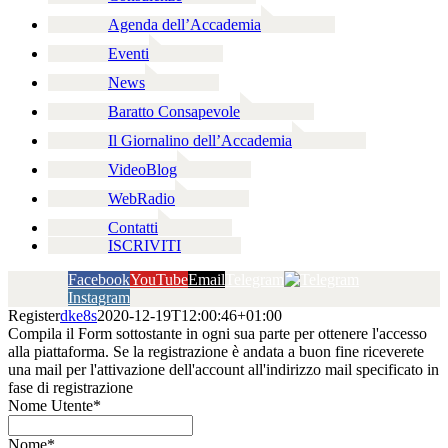
Agenda dell’Accademia
Eventi
News
Baratto Consapevole
Il Giornalino dell’Accademia
VideoBlog
WebRadio
Contatti
ISCRIVITI
Facebook
YouTube
Email
Telegram
Instagram
Register
dke8s
2020-12-19T12:00:46+01:00
Compila il Form sottostante in ogni sua parte per ottenere l'accesso
alla piattaforma. Se la registrazione è andata a buon fine riceverete
una mail per l'attivazione dell'account all'indirizzo mail specificato in
fase di registrazione
Nome Utente
*
Nome
*