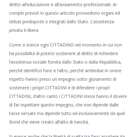
diritto all’educazione e all’avviamento professionale. Ai
compiti previsti in questo articolo provvedono organi ed
istituti predisposti o integrati dallo Stato. L’assistenza
privata è libera.
Come si evince ogni CITTADINO nel momento in cui non
ha possibilità di potersi sostenere al diritto di richiedere
l’assistenza sociale fornita dallo Stato o dalla Repubblica,
perché identifico l’uno e l’altro, perché ambedue in onore
rispetto hanno preso un impegno sotto giuramento di
sostenere i propri CITTADINI e di difendere i propri
CITTADINI, d’altro canto i CITTADINI stessi hanno il dovere
di far rispettare questo impegno, che non dipende dalle
tasse versate ma dipende tutto ed esclusivamente da quel
Bond che viene creato all’atto di nascita.
Si evince anche che la libertà di scelta tra farsi assistere da