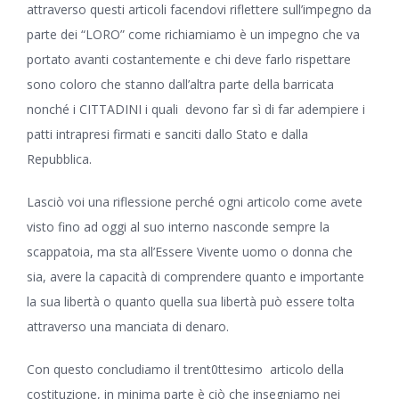
attraverso questi articoli facendovi riflettere sull’impegno da
parte dei “LORO” come richiamiamo è un impegno che va
portato avanti costantemente e chi deve farlo rispettare
sono coloro che stanno dall’altra parte della barricata
nonché i CITTADINI i quali devono far sì di far adempiere i
patti intrapresi firmati e sanciti dallo Stato e dalla
Repubblica.
Lasciò voi una riflessione perché ogni articolo come avete
visto fino ad oggi al suo interno nasconde sempre la
scappatoia, ma sta all’Essere Vivente uomo o donna che
sia, avere la capacità di comprendere quanto e importante
la sua libertà o quanto quella sua libertà può essere tolta
attraverso una manciata di denaro.
Con questo concludiamo il trent0ttesimo articolo della
costituzione, in minima parte è ciò che insegniamo nei