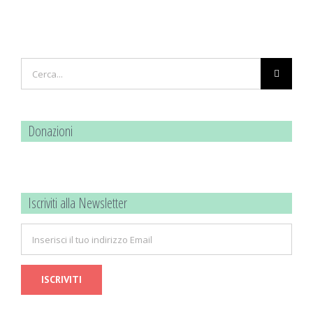
Cerca
per:
Donazioni
Iscriviti alla Newsletter