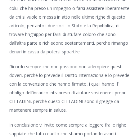
colui che ha preso un impegno o farsi assistere liberamente
da chi si vuole e messa in atto nelle ultime righe di questo
articolo, pertanto i due soci. lo Stato e la Repvbblica, di
trovare l’inghippo per farsi di stufare coloro che sono
dall’altra parte e richiedono sostentamenti, perche rimango
denari in cassa da potersi spoartire.
Ricordo sempre che non possono non adempiere questi
doveri, perché lo prevede il Diritto Internazionale lo prevede
con la convenzione che hanno firmato, i quali hanno l’
obbligo dell’incarico intrapreso di aiutare sostenere i propri
CITTADINi, perché questi CITTADINI sono il gregge da
mantenere sempre in salute.
In conclusione vi invito come sempre a leggere fra le righe
sappiate che tutto quello che stiamo portando avanti