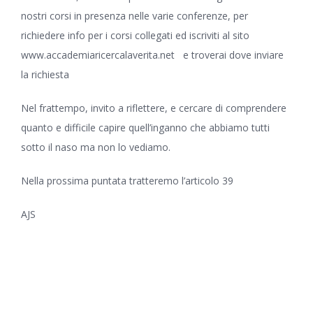
nostri corsi in presenza nelle varie conferenze, per
richiedere info per i corsi collegati ed iscriviti al sito
www.accademiaricercalaverita.net
e troverai dove inviare
la richiesta
Nel frattempo, invito a riflettere, e cercare di comprendere
quanto e difficile capire quell’inganno che abbiamo tutti
sotto il naso ma non lo vediamo.
Nella prossima puntata tratteremo l’articolo 39
AJS