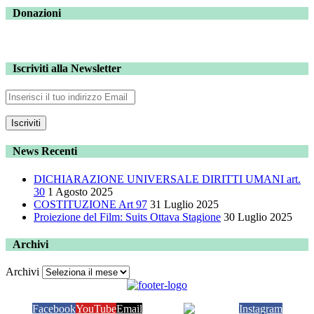
Donazioni
Iscriviti alla Newsletter
News Recenti
DICHIARAZIONE UNIVERSALE DIRITTI UMANI art.
30
1 Agosto 2025
COSTITUZIONE Art 97
31 Luglio 2025
Proiezione del Film: Suits Ottava Stagione
30 Luglio 2025
Archivi
Archivi
Facebook
YouTube
Email
Telegram
Instagram