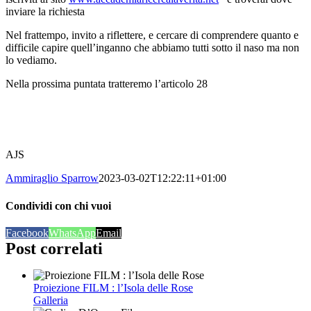
inviare la richiesta
Nel frattempo, invito a riflettere, e cercare di comprendere quanto e
difficile capire quell’inganno che abbiamo tutti sotto il naso ma non
lo vediamo.
Nella prossima puntata tratteremo l’articolo 28
AJS
Ammiraglio Sparrow
2023-03-02T12:22:11+01:00
Condividi con chi vuoi
Facebook
WhatsApp
Email
Post correlati
Proiezione FILM : l’Isola delle Rose
Galleria