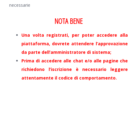
necessarie
NOTA BENE
Una volta registrati, per poter accedere alla
piattaforma, dovrete attendere l’approvazione
da parte dell’amministratore di sistema;
Prima di accedere alle chat e/o alle pagine che
richiedono l’iscrizione è necessario leggere
attentamente il codice di comportamento.
Username o E-mail
*
Password
*